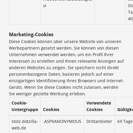
vi
St
Ta
40
Marketing-Cookies
Diese Cookies können über unsere Website von unseren
Werbepartnern gesetzt werden. Sie können von diesen
Unternehmen verwendet werden, um ein Profil Ihrer
Interessen zu erstellen und Ihnen relevante Anzeigen auf
anderen Websites zu zeigen. Sie speichern nicht direkt
personenbezogene Daten, basieren jedoch auf einer
einzigartigen Identifizierung Ihres Browsers und Internet-
Geräts. Wenn Sie diese Cookies nicht zulassen, werden
Sie weniger gezielte Werbung erleben.
Cookie-
Verwendete
Untergruppe
Cookies
Cookies
Gültigk
stolz.dotzilla-
.ASPXANONYMOUS
Drittanbieter
69 Tage
web.de