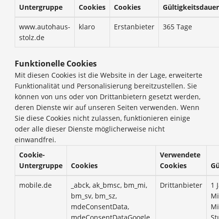
Untergruppe
Cookies
Cookies
Gültigkeitsdauer
www.autohaus-
klaro
Erstanbieter
365 Tage
stolz.de
Funktionelle Cookies
Mit diesen Cookies ist die Website in der Lage, erweiterte
Funktionalität und Personalisierung bereitzustellen. Sie
können von uns oder von Drittanbietern gesetzt werden,
deren Dienste wir auf unseren Seiten verwenden. Wenn
Sie diese Cookies nicht zulassen, funktionieren einige
oder alle dieser Dienste möglicherweise nicht
einwandfrei.
Cookie-
Verwendete
Untergruppe
Cookies
Cookies
Gü
mobile.de
_abck, ak_bmsc, bm_mi,
Drittanbieter
1 
bm_sv, bm_sz,
Mi
mdeConsentData,
Mi
mdeConsentDataGoogle,
St