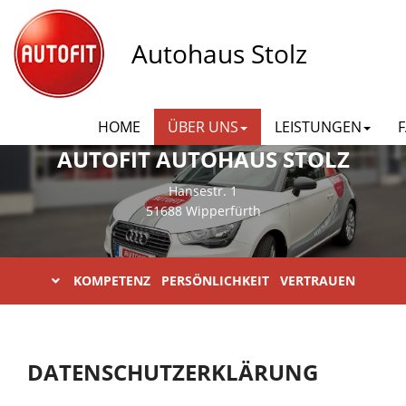
Autohaus Stolz
HOME
ÜBER UNS
LEISTUNGEN
AUTOFIT AUTOHAUS STOLZ
Hansestr. 1
51688 Wipperfürth
KOMPETENZ PERSÖNLICHKEIT VERTRAUEN
DATENSCHUTZERKLÄRUNG