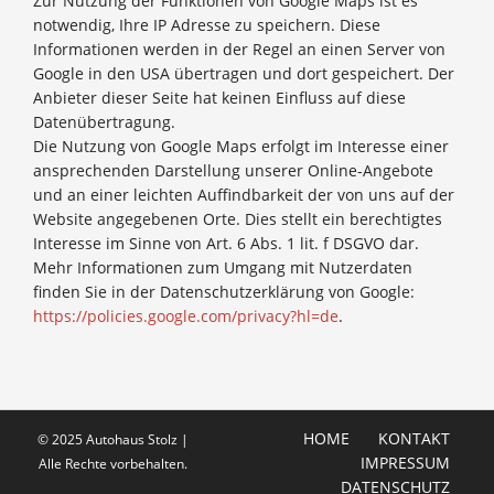
Zur Nutzung der Funktionen von Google Maps ist es
notwendig, Ihre IP Adresse zu speichern. Diese
Informationen werden in der Regel an einen Server von
Google in den USA übertragen und dort gespeichert. Der
Anbieter dieser Seite hat keinen Einfluss auf diese
Datenübertragung.
Die Nutzung von Google Maps erfolgt im Interesse einer
ansprechenden Darstellung unserer Online-Angebote
und an einer leichten Auffindbarkeit der von uns auf der
Website angegebenen Orte. Dies stellt ein berechtigtes
Interesse im Sinne von Art. 6 Abs. 1 lit. f DSGVO dar.
Mehr Informationen zum Umgang mit Nutzerdaten
finden Sie in der Datenschutzerklärung von Google:
https://policies.google.com/privacy?hl=de
.
HOME
KONTAKT
© 2025 Autohaus Stolz |
IMPRESSUM
Alle Rechte vorbehalten.
DATENSCHUTZ