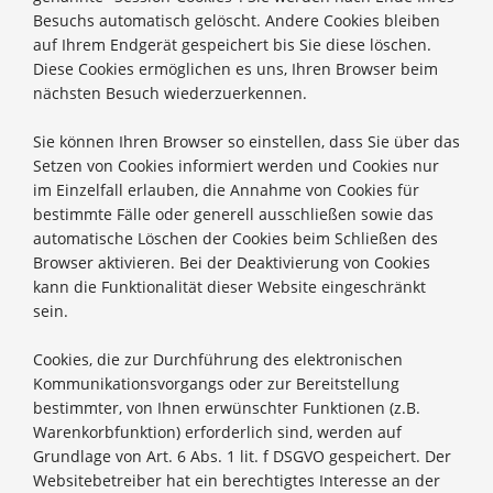
Besuchs automatisch gelöscht. Andere Cookies bleiben
auf Ihrem Endgerät gespeichert bis Sie diese löschen.
Diese Cookies ermöglichen es uns, Ihren Browser beim
nächsten Besuch wiederzuerkennen.
Sie können Ihren Browser so einstellen, dass Sie über das
Setzen von Cookies informiert werden und Cookies nur
im Einzelfall erlauben, die Annahme von Cookies für
bestimmte Fälle oder generell ausschließen sowie das
automatische Löschen der Cookies beim Schließen des
Browser aktivieren. Bei der Deaktivierung von Cookies
kann die Funktionalität dieser Website eingeschränkt
sein.
Cookies, die zur Durchführung des elektronischen
Kommunikationsvorgangs oder zur Bereitstellung
bestimmter, von Ihnen erwünschter Funktionen (z.B.
Warenkorbfunktion) erforderlich sind, werden auf
Grundlage von Art. 6 Abs. 1 lit. f DSGVO gespeichert. Der
Websitebetreiber hat ein berechtigtes Interesse an der